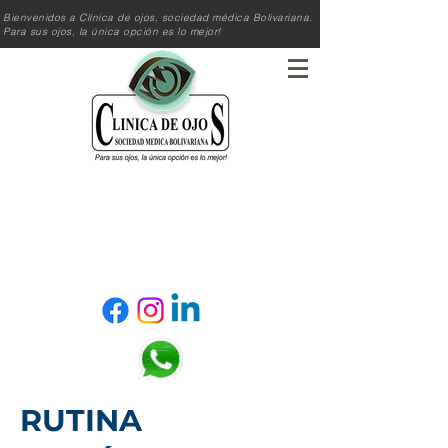
Bienvenidos a Clínica de ojos, sociedad médica Bolivariana.
Para sus ojos, la única opción es lo mejor!
Reserva tú cita!
RUTINA