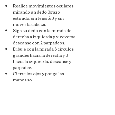
Realice movimientos oculares 
mirando un dedo (brazo 
estirado, sin tensión) y sin 
mover la cabeza.
Siga su dedo con la mirada de 
derecha a izquierda y viceversa, 
descanse con 2 parpadeos.
Dibuje con la mirada 3 círculos 
grandes hacia la derecha y 3 
hacia la izquierda, descanse y 
parpadee.
Cierre los ojos y ponga las 
manos so