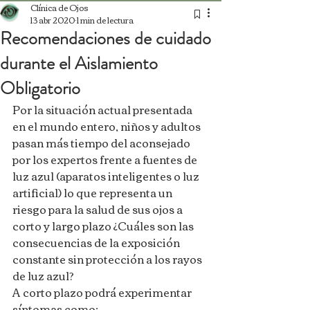
Clínica de Ojos
13 abr 2020
1 min de lectura
Recomendaciones de cuidado
durante el Aislamiento
Obligatorio
Por la situación actual presentada 
en el mundo entero, niños y adultos 
pasan más tiempo del aconsejado 
por los expertos frente a fuentes de 
luz azul (aparatos inteligentes o luz 
artificial) lo que representa un 
riesgo para la salud de sus ojos a 
corto y largo plazo ¿Cuáles son las 
consecuencias de la exposición 
constante sin protección a los rayos 
de luz azul?
A corto plazo podrá experimentar 
síntomas como: