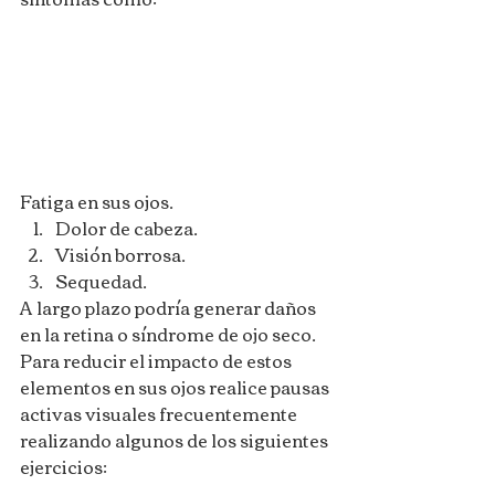
Fatiga en sus ojos.
Dolor de cabeza.
Visión borrosa.
Sequedad.
A largo plazo podría generar daños 
en la retina o síndrome de ojo seco.
Para reducir el impacto de estos 
elementos en sus ojos realice pausas 
activas visuales frecuentemente 
realizando algunos de los siguientes 
ejercicios: