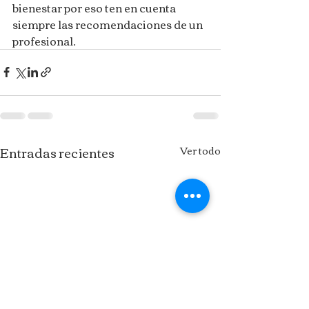
bienestar por eso ten en cuenta 
siempre las recomendaciones de un 
profesional. 
Entradas recientes
Ver todo